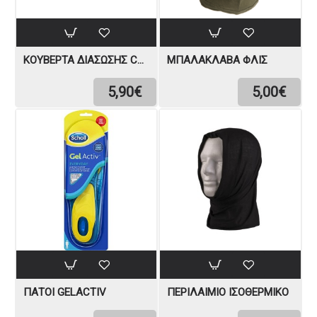
ΚΟΥΒΈΡΤΑ ΔΙΆΣΩΣΗΣ CARE PLUS
ΜΠΑΛΑΚΛΆΒΑ ΦΛΊΣ
5,90€
5,00€
ΠΆΤΟΙ GELACTIV
ΠΕΡΙΛΑΊΜΙΟ ΙΣΟΘΕΡΜΙΚΌ