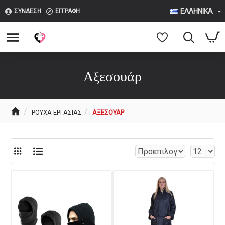
ΕΛΛΗΝΙΚΆ
ΣΎΝΔΕΣΗ
ΕΓΓΡΑΦΉ
Αξεσουάρ
ΡΟΎΧΑ ΕΡΓΑΣΊΑΣ
ΑΞΕΣΟΥΆΡ