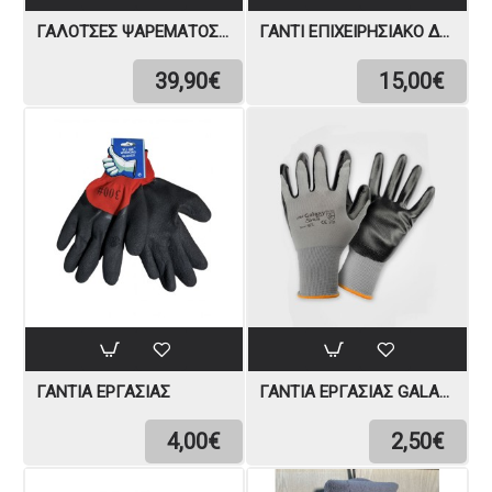
ΓΑΛΌΤΣΕΣ ΨΑΡΈΜΑΤΟΣ ΣΤΉΘΟΥΣ
ΓΆΝΤΙ ΕΠΙΧΕΙΡΗΣΙΑΚΌ ΔΡΆΣΗΣ
39,90€
15,00€
ΓΆΝΤΙΑ ΕΡΓΑΣΊΑΣ
ΓΆΝΤΙΑ ΕΡΓΑΣΊΑΣ GALAXY SIRIUS
4,00€
2,50€