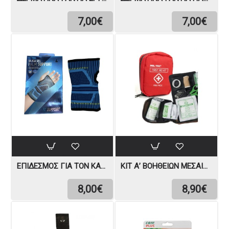
7,00€
7,00€
ΕΠΊΔΕΣΜΟΣ ΓΙΑ ΤΟΝ ΚΑΡΠΌ
ΚΙΤ Α’ ΒΟΗΘΕΙΏΝ ΜΕΣΑΊΟ MIL-TEC
8,00€
8,90€