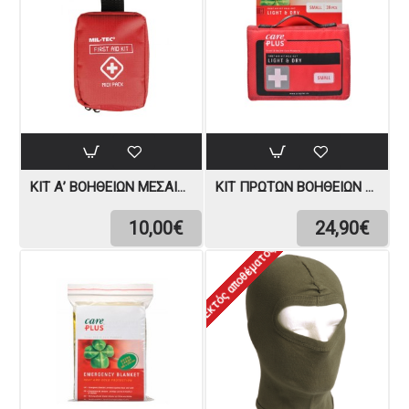
ΚΙΤ Α’ ΒΟΗΘΕΙΏΝ ΜΕΣΑΊΟ MIL-TEC
ΚΙΤ ΠΡΏΤΩΝ ΒΟΗΘΕΙΏΝ ROLL OUT AND DRY SMALL CARE PLUS
10,00€
24,90€
Εκτός αποθέματος