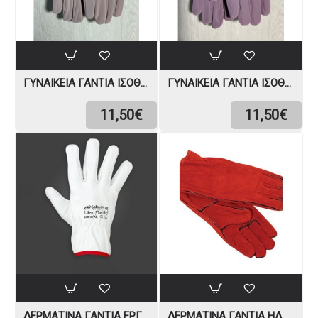
ΓΥΝΑΙΚΕΊΑ ΓΆΝΤΙΑ ΙΣΟΘΕΡΜΙΚΆ
ΓΥΝΑΙΚΕΊΑ ΓΆΝΤΙΑ ΙΣΟΘΕΡΜΙΚΆ
11,50€
11,50€
ΔΕΡΜΆΤΙΝΑ ΓΆΝΤΙΑ ΕΡΓΑΣΊΑΣ LIBRA PLUS
ΔΕΡΜΆΤΙΝΑ ΓΆΝΤΙΑ ΗΛΕΚΤΡΟΣΥΓΚΌΛΛΗΣΗΣ