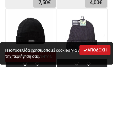
7,50€
4,00€
ΑΠΟΔΟΧΉ
Η ιστοσελίδα χρησιμοποιεί cookies για να βελτιώσει
την περιήγησή σας.
ΦΊΛΤΡΟ ΠΡΟΪΌΝΤΩΝ
ΣΚΟΎΦΟΣ THINSULATE
ΣΚΟΎΦΟΣ THINSULATE
5,00€
6,00€