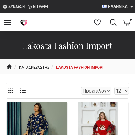
ΕΛΛΗΝΙΚΆ
ΣΎΝΔΕΣΗ
ΕΓΓΡΑΦΉ
Lakosta Fashion Import
ΚΑΤΑΣΚΕΥΑΣΤΉΣ
LAKOSTA FASHION IMPORT