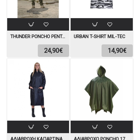
THUNDER PONCHO PENTAGON ΕΛΛΗΝΙΚΉΣ ΠΑΡΑΛΛΑΓΉΣ
URBAN T-SHIRT MIL-TEC
24,90€
14,90€
ΑΔΙΑΒΡΟΧΉ ΚΑΠΑΡΤΊΝΑ
ΑΔΙΆΒΡΟΧΟ PONCHO 170 T POLYESTER