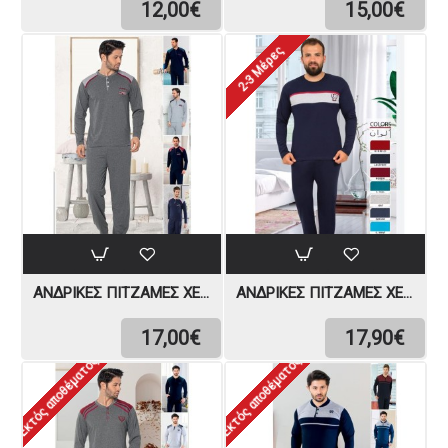
12,00€
15,00€
2-3 Μέρες
ΑΝΔΡΙΚΈΣ ΠΙΤΖΆΜΕΣ ΧΕΙΜΩΝΙΆΤΙΚΕΣ
ΑΝΔΡΙΚΈΣ ΠΙΤΖΆΜΕΣ ΧΕΙΜΩΝΙΆΤΙΚΕΣ
17,00€
17,90€
Εκτός αποθέματος
Εκτός αποθέματος