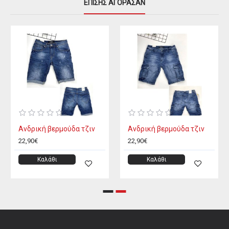
ΕΠΊΣΗΣ ΑΓΌΡΑΣΑΝ
Ανδρική βερμούδα τζιν
Ανδρική βερμούδα τζιν
22,90€
22,90€
Καλάθι
Καλάθι