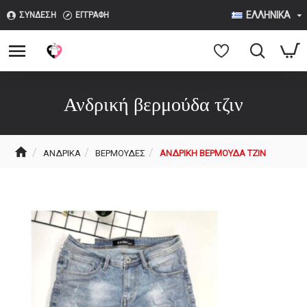
ΕΛΛΗΝΙΚΆ
ΣΎΝΔΕΣΗ
ΕΓΓΡΑΦΉ
Ανδρική βερμούδα τζιν
ΑΝΔΡΙΚΆ
ΒΕΡΜΟΎΔΕΣ
ΑΝΔΡΙΚΉ ΒΕΡΜΟΎΔΑ ΤΖΙΝ