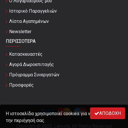
Ο Λογαριασμούς μου
Ιστορικό Παραγγελιών
Λίστα Αγαπημένων
Newsletter
ΠΕΡΙΣΣΌΤΕΡΑ
Κατασκευαστές
Αγορά Δωροεπιταγής
Πρόγραμμα Συνεργατών
Προσφορές
ΑΠΟΔΟΧΉ
Η ιστοσελίδα χρησιμοποιεί cookies για να βελτιώσει
την περιήγησή σας.
Copyright @ 2022, Lakosta, All Rights Reserved