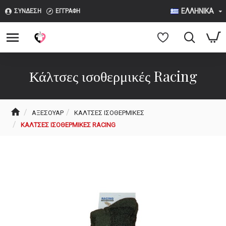
ΕΛΛΗΝΙΚΆ
ΣΎΝΔΕΣΗ
ΕΓΓΡΑΦΉ
Κάλτσες ισοθερμικές Racing
ΑΞΕΣΟΥΆΡ
ΚΆΛΤΣΕΣ ΙΣΟΘΕΡΜΙΚΈΣ
ΚΆΛΤΣΕΣ ΙΣΟΘΕΡΜΙΚΈΣ RACING