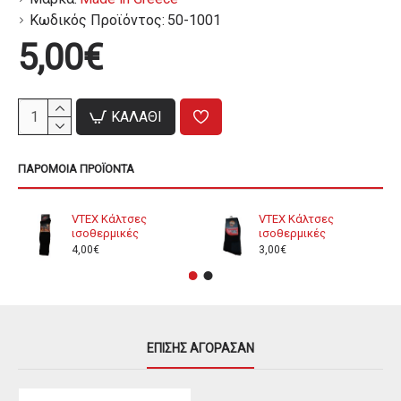
Κωδικός Προϊόντος:
50-1001
5,00€
ΚΑΛΆΘΙ
ΠΑΡΌΜΟΙΑ ΠΡΟΪΌΝΤΑ
VTEX Κάλτσες
VTEX Κάλτσες
ισοθερμικές
ισοθερμικές
4,00€
3,00€
ΕΠΊΣΗΣ ΑΓΌΡΑΣΑΝ